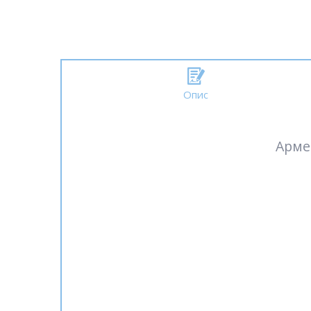
Опис
Арме