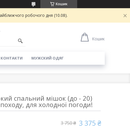
Кошик
найближчого робочого дня (10.08).
4
Кошик
КОНТАКТИ
МУЖСКИЙ ОДЯГ
ий спальний мішок (до - 20)
 походу, для холодної погоди!
3 375 ₴
3 750 ₴