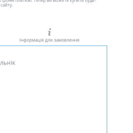
ектронні платежі. Тепер ви можете купити будь-
сайту.
Інформація для замовлення
льнік