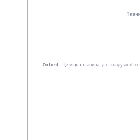
Ткан
Oxford
- Це міцна тканина, до складу якої в