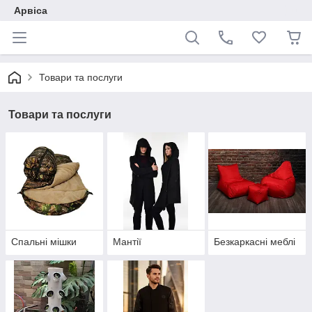
Арвіса
Товари та послуги
Товари та послуги
Спальні мішки
Мантії
Безкаркасні меблі