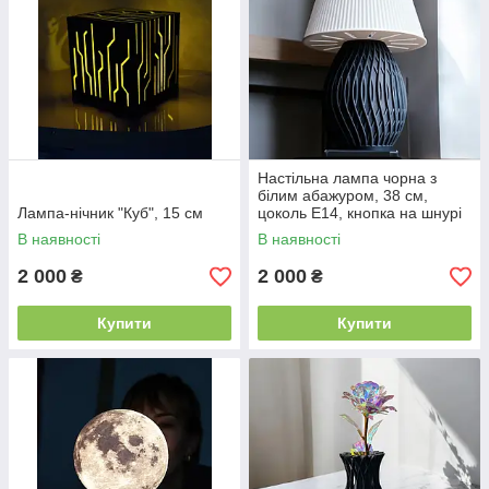
Настільна лампа чорна з
білим абажуром, 38 см,
Лампа-нічник "Куб", 15 см
цоколь E14, кнопка на шнурі
В наявності
В наявності
2 000
2 000
₴
₴
Купити
Купити