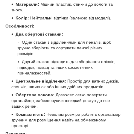
Матеріали:
Міцний пластик, стійкий до вологи та
зносу.
Колір:
Нейтральні відтінки (залежно від моделі).
Особливості:
Два обертові стакани:
Один стакан з відділеннями для пензлів, щоб
зручно зберігати та сортувати пензлі різних
розмірів.
Другий стакан підходить для зберігання олівців,
підводок, помад та інших косметичних
приналежностей.
Центральне відділення:
Простір для ватних дисків,
спонжів, шпильок або інших дрібних предметів.
Обертова основа:
Дозволяє легко повертати
органайзер, забезпечуючи швидкий доступ до всіх
ваших речей.
Компактність:
Невеликі розміри роблять органайзер
зручним для розміщення навіть на обмеженому
просторі.
Переваги: