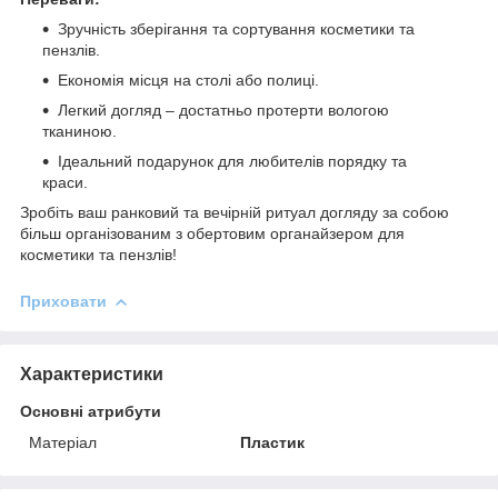
Зручність зберігання та сортування косметики та
пензлів.
Економія місця на столі або полиці.
Легкий догляд – достатньо протерти вологою
тканиною.
Ідеальний подарунок для любителів порядку та
краси.
Зробіть ваш ранковий та вечірній ритуал догляду за собою
більш організованим з обертовим органайзером для
косметики та пензлів!
Приховати
Характеристики
Основні атрибути
Матеріал
Пластик