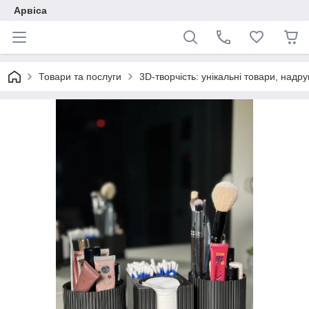
Арвіса
Товари та послуги
3D-творчість: унікальні товари, надр