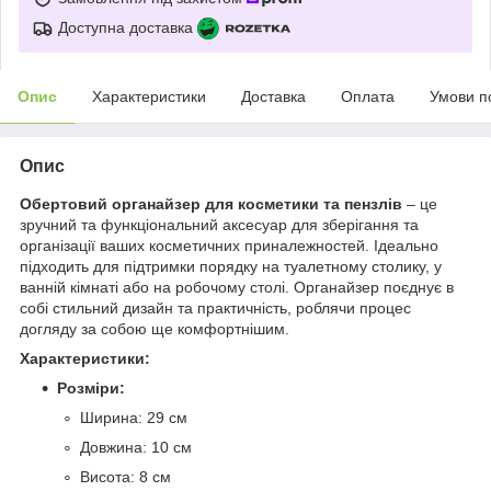
Доступна доставка
Опис
Характеристики
Доставка
Оплата
Умови п
Опис
Обертовий органайзер для косметики та пензлів
– це
зручний та функціональний аксесуар для зберігання та
організації ваших косметичних приналежностей. Ідеально
підходить для підтримки порядку на туалетному столику, у
ванній кімнаті або на робочому столі. Органайзер поєднує в
собі стильний дизайн та практичність, роблячи процес
догляду за собою ще комфортнішим.
Характеристики:
Розміри:
Ширина: 29 см
Довжина: 10 см
Висота: 8 см