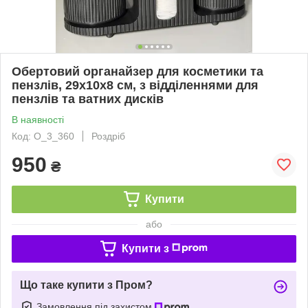
Обертовий органайзер для косметики та
пензлів, 29x10x8 см, з відділеннями для
пензлів та ватних дисків
В наявності
Код: O_3_360
Роздріб
950
₴
Купити
або
Купити з
Що таке купити з Пром?
Замовлення під захистом