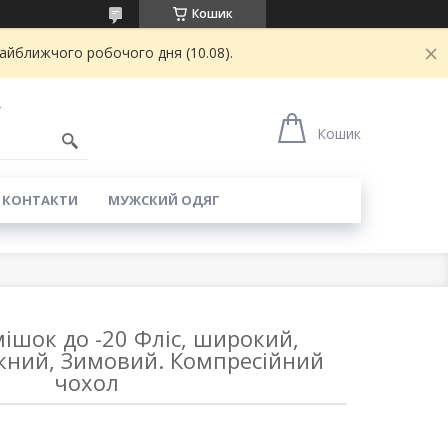
Кошик
найближчого робочого дня (10.08).
4
Кошик
КОНТАКТИ
МУЖСКИЙ ОДЯГ
ішок до -20 Фліс, широкий,
ний, Зимовий. Компресійний
чохол