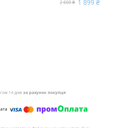
1 899 ₴
2 600 ₴
гом 14 днів
за рахунок покупця