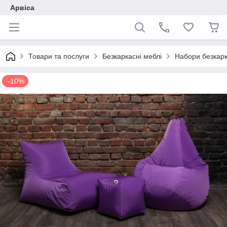
Арвіса
Товари та послуги
Безкаркасні меблі
Набори безкарк
–10%