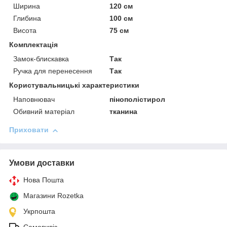
Ширина
120 см
Глибина
100 см
Висота
75 см
Комплектація
Замок-блискавка
Так
Ручка для перенесення
Так
Користувальницькі характеристики
Наповнювач
пінополістирол
Обивний матеріал
тканина
Приховати
Умови доставки
Нова Пошта
Магазини Rozetka
Укрпошта