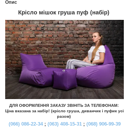
Опис
Крісло мішок груша пуф (набір)
ДЛЯ ОФОРМЛЕННЯ ЗАКАЗУ ЗВІНІТЬ ЗА ТЕЛЕФОНАМ:
Ціна вказана за набір! (крісло груша, диванчик і пуфик усі
разом)
(066) 086-22-34
;
(063) 408-15-31
;
(068) 906-99-39