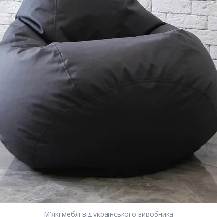
М'які меблі від українського виробника