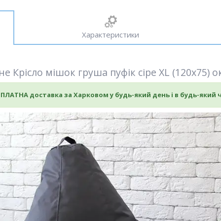
Характеристики
е Крісло мішок груша пуфік сіре XL (120х75) 
ПЛАТНА доставка за Харковом у будь-який день і в будь-який ч