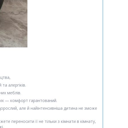
цтва,
та алергіків.
них меблів.
 них — комфорт гарантований.
 дорослий, але й найінтенсивніша дитина не зможе
жете переносити її не тільки з кімнати в кімнату,
жі.