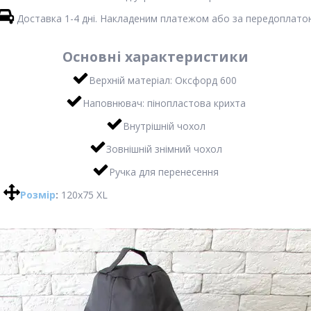
Доставка 1-4 дні. Накладеним платежом або за передоплато
Основні характеристики
Верхній матеріал: Оксфорд 600
Наповнювач: пінопластова крихта
Внутрішній чохол
Зовнішній знімний чохол
Ручка для перенесення
Розмір
:
120х75 XL