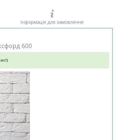
Інформація для замовлення
оксфорд 600
ас!)