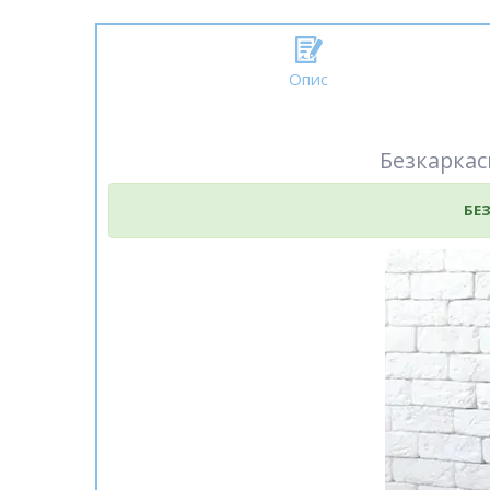
Опис
Безкаркасн
БЕЗ