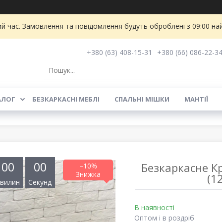
ий час. Замовлення та повідомлення будуть оброблені з 09:00 на
+380 (63) 408-15-31
+380 (66) 086-22-3
АЛОГ
БЕЗКАРКАСНІ МЕБЛІ
СПАЛЬНІ МІШКИ
МАНТІЇ
0
0
0
0
Безкаркасне Кр
–10%
(1
вилин
Секунд
В наявності
Оптом і в роздріб