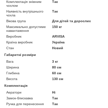
Комплектація знімним
Так
чохлом
Наявність внутрішнього
Так
чохла
Вікова група
Для дітей та дорослих
Максимально допустиме
150 кг
навантаження
Виробник
ARVISA
Країна виробник
Україна
Стан
Новий
Габаритні розміри
Вага
3 кг
Ширина
80 см
Глибина
60 см
Висота
130 см
Комплектація
Аератори
Ні
Замок-блискавка
Так
Ручка для перенесення
Так