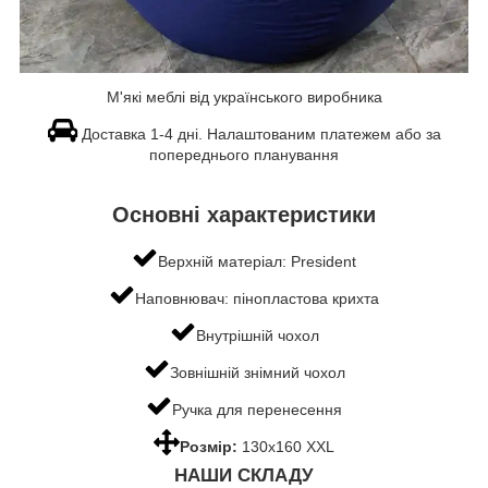
М'які меблі від українського виробника
Доставка 1-4 дні. Налаштованим платежем або за
попереднього планування
Основні характеристики
Верхній матеріал: President
Наповнювач: пінопластова крихта
Внутрішній чохол
Зовнішній знімний чохол
Ручка для перенесення
Розмір:
130х160 XXL
НАШИ СКЛАДУ