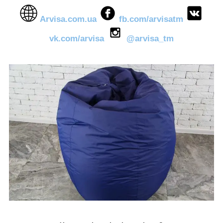
Arvisa.com.ua
fb.com/arvisatm
vk.com/arvisa
@arvisa_tm