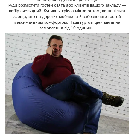
куди розмістити гостей свята або клієнтів вашого закладу —
вибір очевидний. Купивши крісла мішки оптом, ви не тільки
заощадите на дорогих меблях, а й забезпечите гостей
максимальним комфортом. Наші гуртові ціни діють на
замовлення від 10 одиниць.