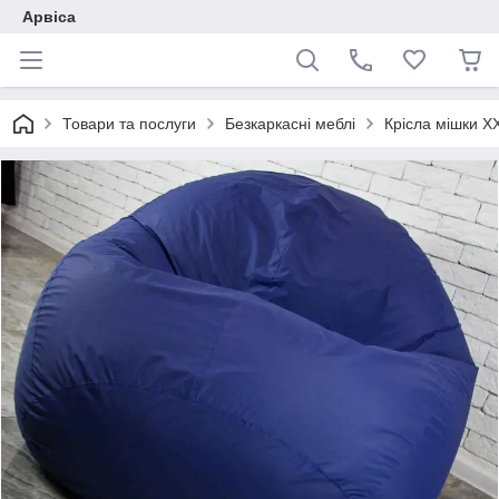
Арвіса
Товари та послуги
Безкаркасні меблі
Крісла мішки XX