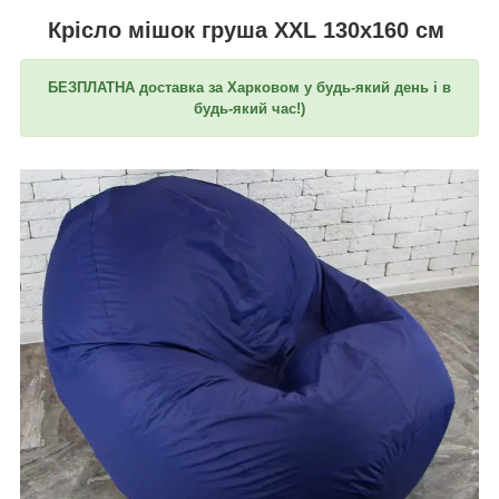
Крісло мішок груша XXL 130х160 см
БЕЗПЛАТНА доставка за Харковом у будь-який день і в
будь-який час!)