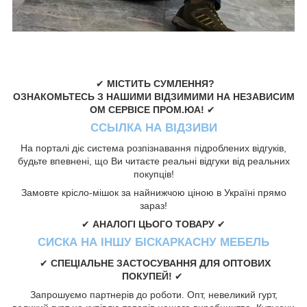
✔
МІСТИТЬ СУМЛЕННЯ?
ОЗНАКОМЬТЕСЬ З НАШИМИ ВІДЗИМИМИ НА НЕЗАВИСИМ
ОМ СЕРВІСЕ ПРОМ.ЮА!
✔
ССЫЛКА НА ВІДЗИВИ
На порталі діє система розпізнавання підроблених відгуків,
будьте впевнені, що Ви читаєте реальні відгуки від реальних
покупців!
Замовте крісло-мішок за найнижчою ціною в Україні прямо
зараз!
✔
АНАЛОГІ ЦЬОГО ТОВАРУ
✔
СИСКА НА ІНШУ БІСКАРКАСНУ МЕБЕЛЬ
✔
СПЕЦІАЛЬНЕ ЗАСТОСУВАННЯ ДЛЯ ОПТОВИХ
ПОКУПЕЙ!
✔
Запрошуємо партнерів до роботи. Опт, невеликий гурт,