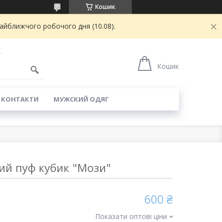
Кошик
найближчого робочого дня (10.08).
4
Кошик
КОНТАКТИ
МУЖСКИЙ ОДЯГ
ий пуф кубик "Мози"
600 ₴
Показати оптові ціни