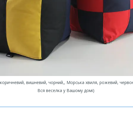
 коричневий, вишневий, чорний,, Морська хвиля, рожевий, червон
Вся веселка у Вашому домі)