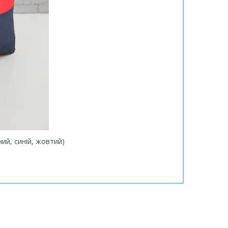
ий, синій, жовтий)