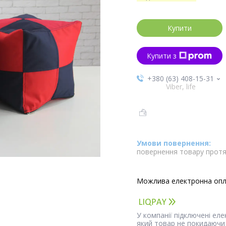
Купити
Купити з
+380 (63) 408-15-31
Viber, life
повернення товару протя
У компанії підключені ел
який товар не покидаючи 