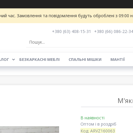
чий час. Замовлення та повідомлення будуть оброблені з 09:00 
+380 (63) 408-15-31
+380 (66) 086-22-3
АЛОГ
БЕЗКАРКАСНІ МЕБЛІ
СПАЛЬНІ МІШКИ
МАНТІЇ
М'як
В наявності
Оптом і в роздріб
Код:
ARVZ160063