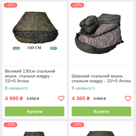
–10%
–10%
Великий 130см спальний
мішок, спальня ковдру -
Широкий спальний мішок,
15/+5 Arvisa
спальнік ковдру - 15/+5 Arvisa
В наявності
В наявності
4 995
4 365
₴
₴
5 550 ₴
4 850 ₴
Купити
Купити
–10%
–10%