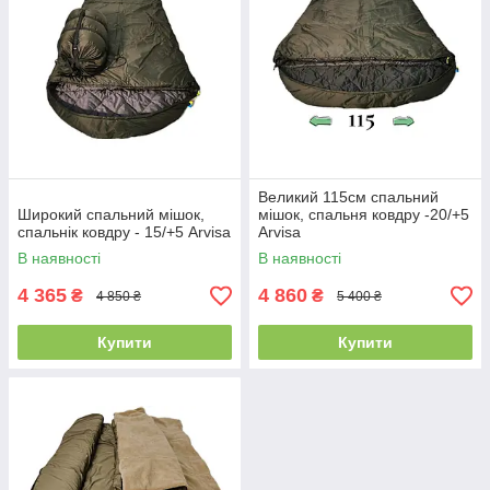
Великий 115см спальний
Широкий спальний мішок,
мішок, спальня ковдру -20/+5
спальнік ковдру - 15/+5 Arvisa
Arvisa
В наявності
В наявності
4 365
4 860
₴
₴
4 850 ₴
5 400 ₴
Купити
Купити